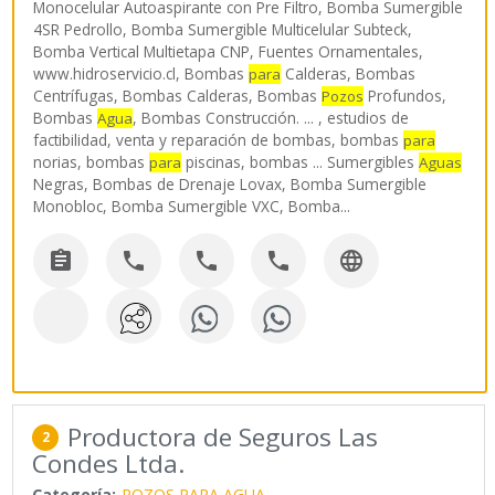
Monocelular Autoaspirante con Pre Filtro, Bomba Sumergible
4SR Pedrollo, Bomba Sumergible Multicelular Subteck,
Bomba Vertical Multietapa CNP, Fuentes Ornamentales,
www.hidroservicio.cl, Bombas
Calderas, Bombas
para
Centrífugas, Bombas Calderas, Bombas
Profundos,
Pozos
Bombas
, Bombas Construcción. ... , estudios de
Agua
factibilidad, venta y reparación de bombas, bombas
para
norias, bombas
piscinas, bombas ... Sumergibles
para
Aguas
Negras, Bombas de Drenaje Lovax, Bomba Sumergible
Monobloc, Bomba Sumergible VXC, Bomba
...





Productora de Seguros Las
2
Condes Ltda.
Categoría:
POZOS PARA AGUA