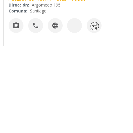
Dirección:
Argomedo 195
Comuna:
Santiago


