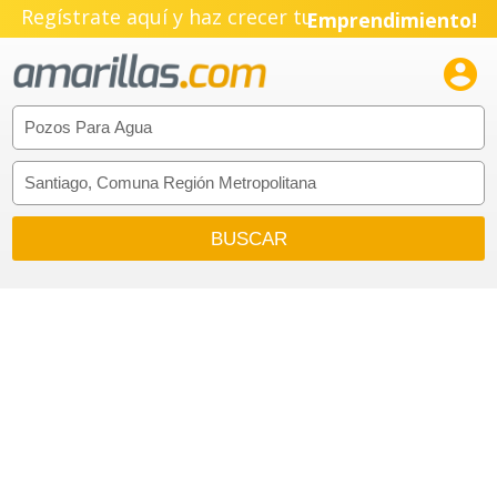
Regístrate aquí y haz crecer tu
Emprendimiento!
