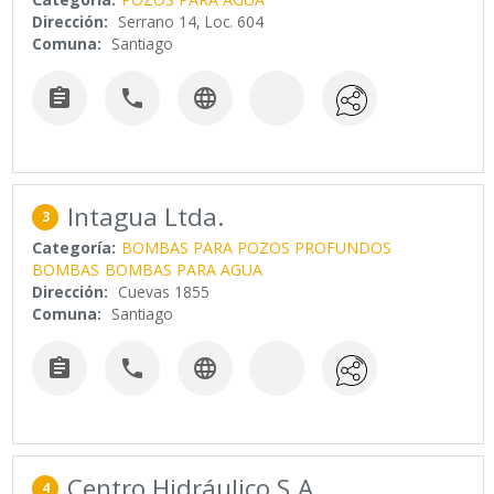
Dirección:
Serrano 14, Loc. 604
Comuna:
Santiago



Intagua Ltda.
3
Categoría:
BOMBAS PARA POZOS PROFUNDOS
BOMBAS
BOMBAS PARA AGUA
Dirección:
Cuevas 1855
Comuna:
Santiago



Centro Hidráulico S.A.
4