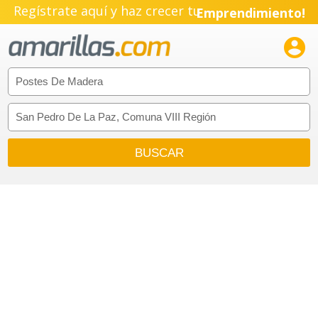
Regístrate aquí y haz crecer tu
Emprendimiento!
