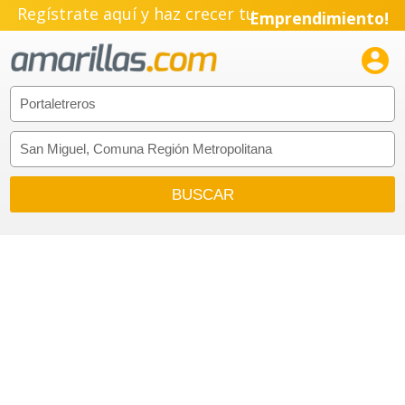
Regístrate aquí y haz crecer tu
Emprendimiento!
