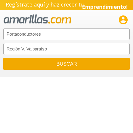
Regístrate aquí y haz crecer tu
Emprendimiento!
