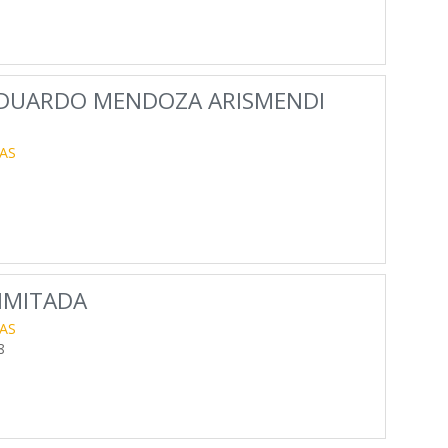
EDUARDO MENDOZA ARISMENDI
AS
LIMITADA
AS
8