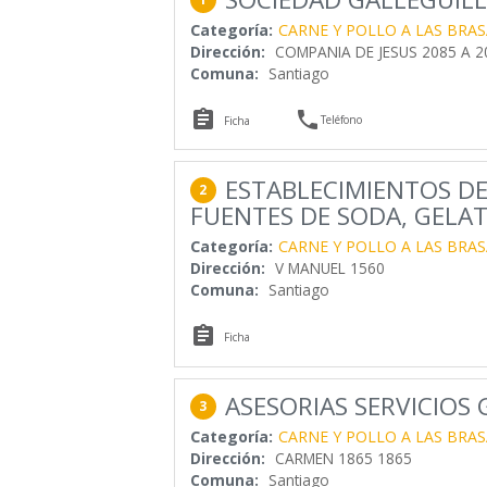
Categoría:
CARNE Y POLLO A LAS BRAS
Dirección:
COMPANIA DE JESUS 2085 A 20
Comuna:
Santiago


Teléfono
Ficha
ESTABLECIMIENTOS DE
2
FUENTES DE SODA, GELATE
Categoría:
CARNE Y POLLO A LAS BRAS
Dirección:
V MANUEL 1560
Comuna:
Santiago

Ficha
ASESORIAS SERVICIOS
3
Categoría:
CARNE Y POLLO A LAS BRAS
Dirección:
CARMEN 1865 1865
Comuna:
Santiago