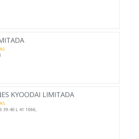
IMITADA
AS
8
NES KYOODAI LIMITADA
AS
39-40 L 41 1066,