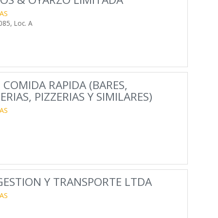
AS
85, Loc. A
 COMIDA RAPIDA (BARES,
RIAS, PIZZERIAS Y SIMILARES)
AS
 GESTION Y TRANSPORTE LTDA
AS