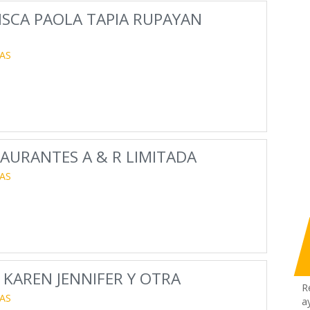
SCA PAOLA TAPIA RUPAYAN
AS
AURANTES A & R LIMITADA
AS
KAREN JENNIFER Y OTRA
R
AS
a