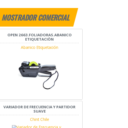
MOSTRADOR COMERCIAL
OPEN 2663.FOLIADORAS.ABANICO
ETIQUETACIÒN
Abanico Etiquetación
VARIADOR DE FRECUENCIA Y PARTIDOR
SUAVE
Chint Chile