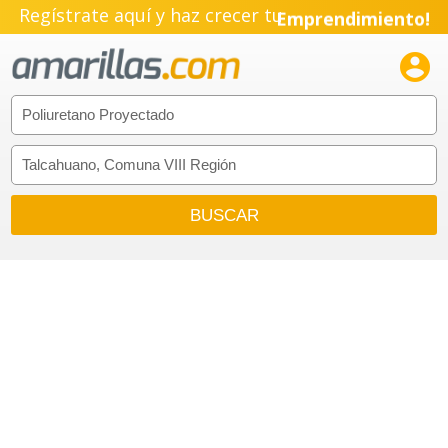
Regístrate aquí y haz crecer tu
Emprendimiento!
