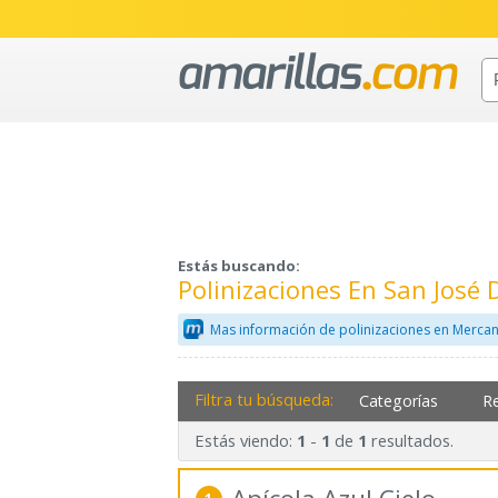
Estás buscando:
Polinizaciones En San Jos
Mas información de polinizaciones en Mercan
Filtra tu búsqueda:
Categorías
R
Estás viendo:
-
de
resultados.
1
1
1