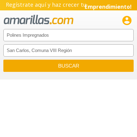
Regístrate aquí y haz crecer tu
Emprendimiento!
