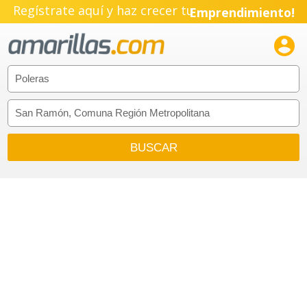
Regístrate aquí y haz crecer tu
Emprendimiento!
