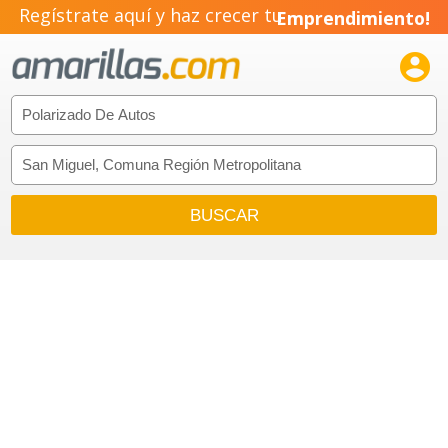
Regístrate aquí y haz crecer tu
Emprendimiento!
