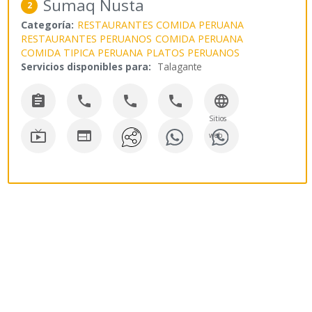
Sumaq Ñusta
2
Categoría:
RESTAURANTES COMIDA PERUANA
RESTAURANTES PERUANOS
COMIDA PERUANA
COMIDA TIPICA PERUANA
PLATOS PERUANOS
Servicios disponibles para:
Talagante





Sitios


web