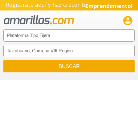
Regístrate aquí y haz crecer tu
Emprendimiento!
