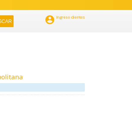

Ingreso clientes
olitana