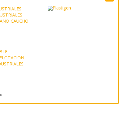
USTRIALES
USTRIALES
TANO
CAUCHO
S
BLE
 FLOTACION
USTRIALES
l/