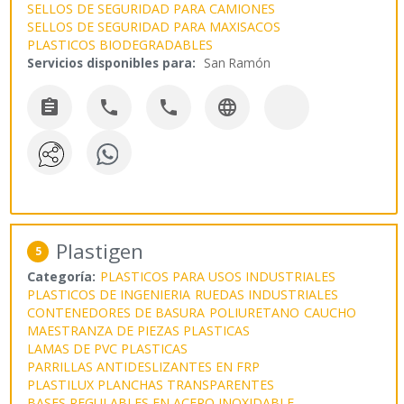
SELLOS DE SEGURIDAD PARA CAMIONES
SELLOS DE SEGURIDAD PARA MAXISACOS
PLASTICOS BIODEGRADABLES
Servicios disponibles para:
San Ramón




Plastigen
5
Categoría:
PLASTICOS PARA USOS INDUSTRIALES
PLASTICOS DE INGENIERIA
RUEDAS INDUSTRIALES
CONTENEDORES DE BASURA
POLIURETANO
CAUCHO
MAESTRANZA DE PIEZAS PLASTICAS
LAMAS DE PVC PLASTICAS
PARRILLAS ANTIDESLIZANTES EN FRP
PLASTILUX PLANCHAS TRANSPARENTES
BASES REGULABLES EN ACERO INOXIDABLE