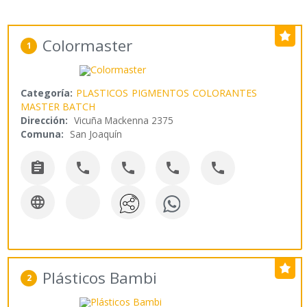
Colormaster
1
Categoría:
PLASTICOS
PIGMENTOS
COLORANTES
MASTER BATCH
Dirección:
Vicuña Mackenna 2375
Comuna:
San Joaquín






Plásticos Bambi
2