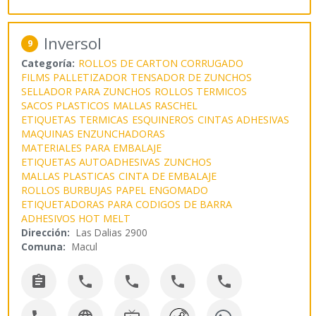
Inversol
9
Categoría:
ROLLOS DE CARTON CORRUGADO
FILMS PALLETIZADOR
TENSADOR DE ZUNCHOS
SELLADOR PARA ZUNCHOS
ROLLOS TERMICOS
SACOS PLASTICOS
MALLAS RASCHEL
ETIQUETAS TERMICAS
ESQUINEROS
CINTAS ADHESIVAS
MAQUINAS ENZUNCHADORAS
MATERIALES PARA EMBALAJE
ETIQUETAS AUTOADHESIVAS
ZUNCHOS
MALLAS PLASTICAS
CINTA DE EMBALAJE
ROLLOS BURBUJAS
PAPEL ENGOMADO
ETIQUETADORAS PARA CODIGOS DE BARRA
ADHESIVOS HOT MELT
Dirección:
Las Dalias 2900
Comuna:
Macul




