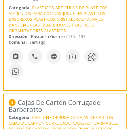
Categoría:
PLASTICOS
ARTICULOS DE PLASTICOS
ARTICULOS PARA COCINAS
JUGUETES PLASTICOS
BASUREROS PLASTICOS
CRISTALERIAS
MENAJES
BANDEJAS PLASTICAS
BIDONES PLASTICOS
ORGANIZADORES PLASTICOS
Dirección:
Bascuñán Guerrero 135 - 137
Comuna:
Santiago




Cajas De Cartón Corrugado
3
Barbaratto
Categoría:
CARTON CORRUGADO
CAJAS DE CARTON
CAJAS DE CARTON CORRUGADO
CAJAS AUTOARMABLES
ROLLOS DE CARTON CORRUGADO
FILMS PLASTICOS