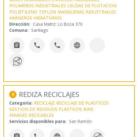
POLIMEROS INDUSTRIALES
CELDAS DE FLOTACION
POLIETILENO
TEFLON
MANGUERAS INDUSTRIALES
HARNEROS VIBRATORIOS
Dirección:
Casa Matriz: Lo Boza 370
Comuna:
Santiago




REDIZA RECICLAJES
6
Categoría:
RECICLAJE
RECICLAJE DE PLASTICOS
GESTION DE RESIDUOS PLASTICOS
BINS
ENVASES RECICABLES
Servicios disponibles para:
San Ramón


