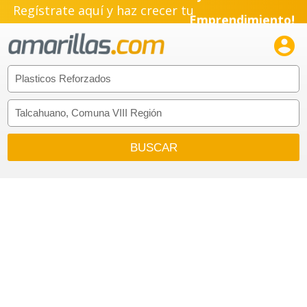
Regístrate aquí y haz crecer tu
Emprendimiento!
