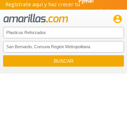
Regístrate aquí y haz crecer tu
Pyme!
Emprendimiento!
