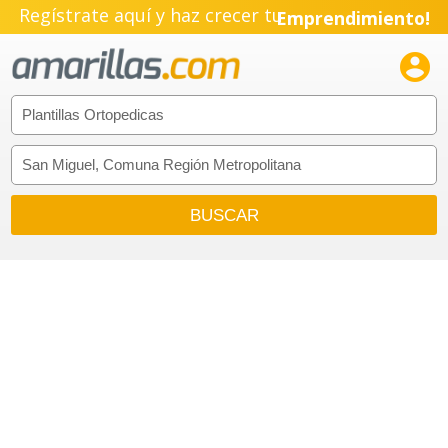
Regístrate aquí y haz crecer tu
Emprendimiento!
