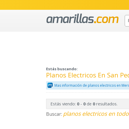
Estás buscando:
Planos Electricos En San Pe
Mas información de planos electricos en Mer
Estás viendo:
-
de
resultados.
0
0
0
planos electricos en todo
Buscar: