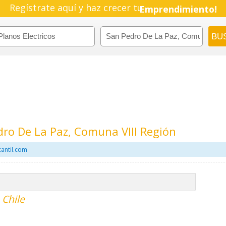
Regístrate aquí y haz crecer tu
Emprendimiento!
dro De La Paz, Comuna VIII Región
cantil.com
 Chile