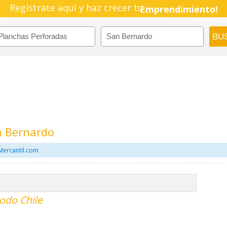
Regístrate aquí y haz crecer tu
Emprendimiento!
n Bernardo
Mercantil.com
odo Chile