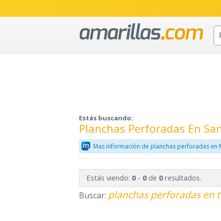
Estás buscando:
Planchas Perforadas En Sa
Mas información de planchas perforadas en 
Estás viendo:
-
de
resultados.
0
0
0
planchas perforadas en t
Buscar: