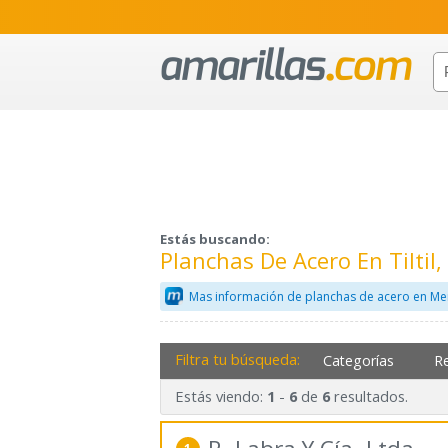
Estás buscando:
Planchas De Acero En Tilti
Mas información de planchas de acero en Me
Filtra tu búsqueda:
Categorías
R
Estás viendo:
-
de
resultados.
1
6
6