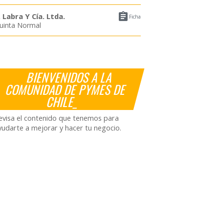

. Labra Y Cía. Ltda.
Ficha
uinta Normal
BIENVENIDOS A LA
COMUNIDAD DE PYMES DE
CHILE_
evisa el contenido que tenemos para
yudarte a mejorar y hacer tu negocio.