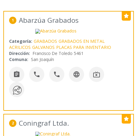
Abarzúa Grabados
1
Categoría:
GRABADOS
GRABADOS EN METAL
ACRILICOS
GALVANOS
PLACAS PARA INVENTARIO
Dirección:
Francisco De Toledo 5461
Comuna:
San Joaquín





Coningraf Ltda.
2