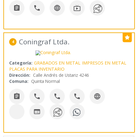




Coningraf Ltda.
4
Categoría:
GRABADOS EN METAL
IMPRESOS EN METAL
PLACAS PARA INVENTARIO
Dirección:
Calle Andrés de Ustariz 4246
Comuna:
Quinta Normal





