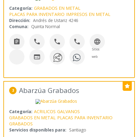
Categoría:
GRABADOS EN METAL
PLACAS PARA INVENTARIO
IMPRESOS EN METAL
Dirección:
Andrés de Ustariz 4246
Comuna:
Quinta Normal





Sitios

web
Abarzúa Grabados
3
Categoría:
ACRILICOS
GALVANOS
GRABADOS EN METAL
PLACAS PARA INVENTARIO
GRABADOS
Servicios disponibles para:
Santiago