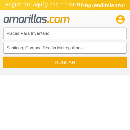
Regístrate aquí y haz crecer tu
Emprendimiento!
