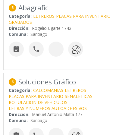
Abagrafic
5
Categoría:
LETREROS
PLACAS PARA INVENTARIO
GRABADOS
Dirección:
Rogelio Ugarte 1742
Comuna:
Santiago


Soluciones Gráfico
6
Categoría:
CALCOMANIAS
LETREROS
PLACAS PARA INVENTARIO
SEÑALETICAS
ROTULACION DE VEHICULOS
LETRAS Y NUMEROS AUTOADHESIVOS
Dirección:
Manuel Antonio Matta 177
Comuna:
Santiago