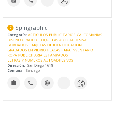


Spingraphic
7
Categoría:
ARTICULOS PUBLICITARIOS
CALCOMANIAS
DISEÑO GRAFICO
ETIQUETAS AUTOADHESIVAS
BORDADOS
TARJETAS DE IDENTIFICACION
GRABADOS EN VIDRIO
PLACAS PARA INVENTARIO
ROPA PUBLICITARIA
ESTAMPADOS
LETRAS Y NUMEROS AUTOADHESIVOS
Dirección:
San Diego 1618
Comuna:
Santiago


