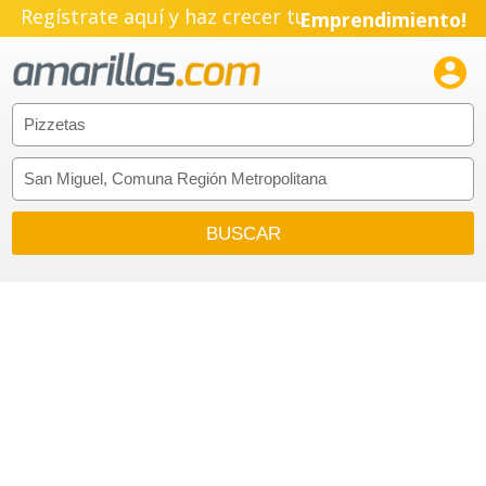
Regístrate aquí y haz crecer tu
Emprendimiento!
