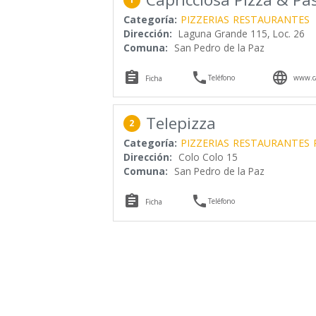
Categoría:
PIZZERIAS
RESTAURANTES
Dirección:
Laguna Grande 115, Loc. 26
Comuna:
San Pedro de la Paz



Teléfono
www.ca
Ficha
Telepizza
2
Categoría:
PIZZERIAS
RESTAURANTES
Dirección:
Colo Colo 15
Comuna:
San Pedro de la Paz


Teléfono
Ficha