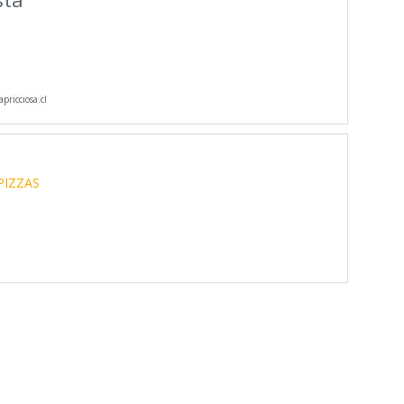
pricciosa.cl
PIZZAS