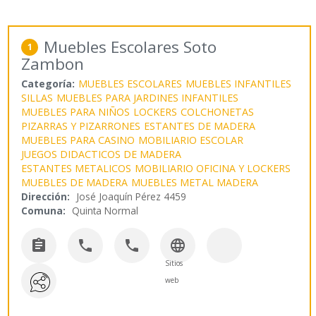
Muebles Escolares Soto
1
Zambon
Categoría:
MUEBLES ESCOLARES
MUEBLES INFANTILES
SILLAS
MUEBLES PARA JARDINES INFANTILES
MUEBLES PARA NIÑOS
LOCKERS
COLCHONETAS
PIZARRAS Y PIZARRONES
ESTANTES DE MADERA
MUEBLES PARA CASINO
MOBILIARIO ESCOLAR
JUEGOS DIDACTICOS DE MADERA
ESTANTES METALICOS
MOBILIARIO OFICINA Y LOCKERS
MUEBLES DE MADERA
MUEBLES METAL MADERA
Dirección:
José Joaquín Pérez 4459
Comuna:
Quinta Normal




Sitios
web