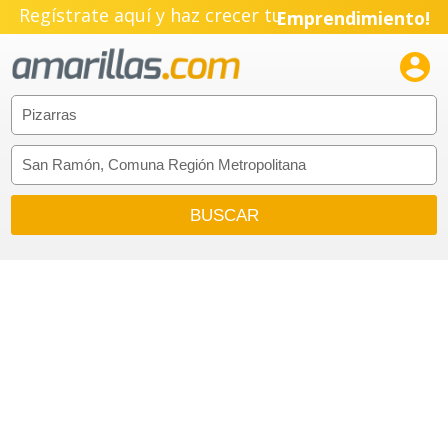
Regístrate aquí y haz crecer tu
Emprendimiento!
