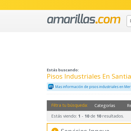
Estás buscando:
Pisos Industriales En Sant
Mas información de pisos industriales en Mer
Filtra tu búsqueda:
Categorías
R
Estás viendo:
-
de
resultados.
1
10
10