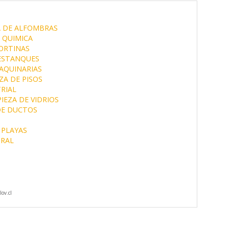
A DE ALFOMBRAS
 QUIMICA
CORTINAS
 ESTANQUES
AQUINARIAS
ZA DE PISOS
RIAL
IEZA DE VIDRIOS
DE DUCTOS
 PLAYAS
GRAL
ov.cl