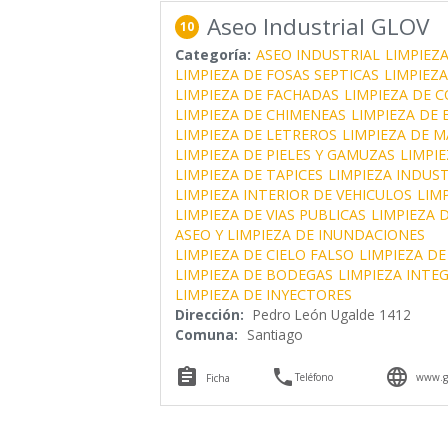
Aseo Industrial GLOV
10
Categoría:
ASEO INDUSTRIAL
LIMPIEZ
LIMPIEZA DE FOSAS SEPTICAS
LIMPIEZA
LIMPIEZA DE FACHADAS
LIMPIEZA DE 
LIMPIEZA DE CHIMENEAS
LIMPIEZA DE
LIMPIEZA DE LETREROS
LIMPIEZA DE M
LIMPIEZA DE PIELES Y GAMUZAS
LIMPIE
LIMPIEZA DE TAPICES
LIMPIEZA INDUST
LIMPIEZA INTERIOR DE VEHICULOS
LIMP
LIMPIEZA DE VIAS PUBLICAS
LIMPIEZA 
ASEO Y LIMPIEZA DE INUNDACIONES
LIMPIEZA DE CIELO FALSO
LIMPIEZA DE
LIMPIEZA DE BODEGAS
LIMPIEZA INTE
LIMPIEZA DE INYECTORES
Dirección:
Pedro León Ugalde 1412
Comuna:
Santiago



Teléfono
www.gl
Ficha