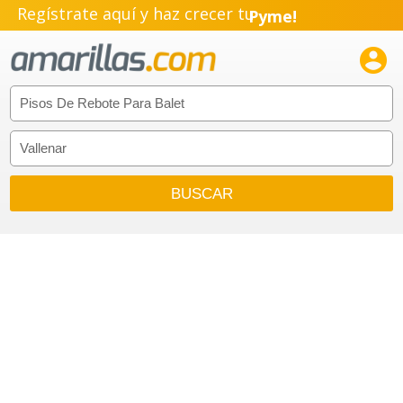
Regístrate aquí y haz crecer tu
Pyme!
Emprendimiento!
