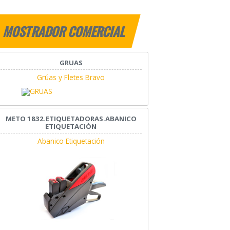
MOSTRADOR COMERCIAL
GRUAS
Grúas y Fletes Bravo
METO 1832.ETIQUETADORAS.ABANICO
ETIQUETACIÒN
Abanico Etiquetación