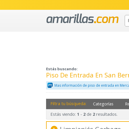
Estás buscando:
Piso De Entrada En San Be
Mas información de piso de entrada en Merca
Filtra tu búsqueda:
Categorías
R
Estás viendo:
-
de
resultados.
1
2
2