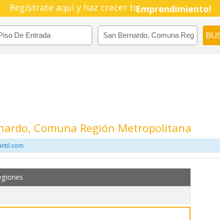
Regístrate aquí y haz crecer tu
Emprendimiento!
rnardo, Comuna Región Metropolitana
ntil.com
egiones