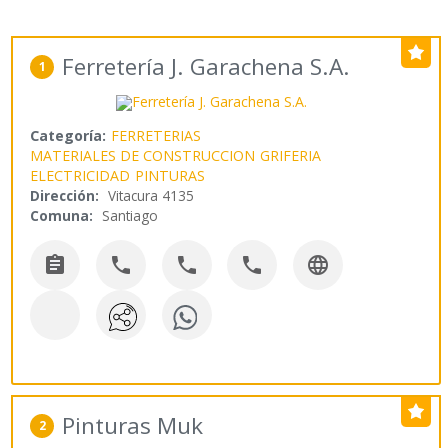
Ferretería J. Garachena S.A.
1
Categoría:
FERRETERIAS
MATERIALES DE CONSTRUCCION
GRIFERIA
ELECTRICIDAD
PINTURAS
Dirección:
Vitacura 4135
Comuna:
Santiago





Pinturas Muk
2