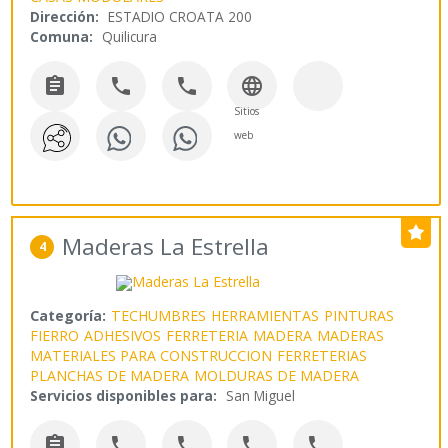
Dirección:
ESTADIO CROATA 200
Comuna:
Quilicura




Sitios
web
Maderas La Estrella
4
Categoría:
TECHUMBRES
HERRAMIENTAS
PINTURAS
FIERRO
ADHESIVOS
FERRETERIA
MADERA
MADERAS
MATERIALES PARA CONSTRUCCION
FERRETERIAS
PLANCHAS DE MADERA
MOLDURAS DE MADERA
Servicios disponibles para:
San Miguel




