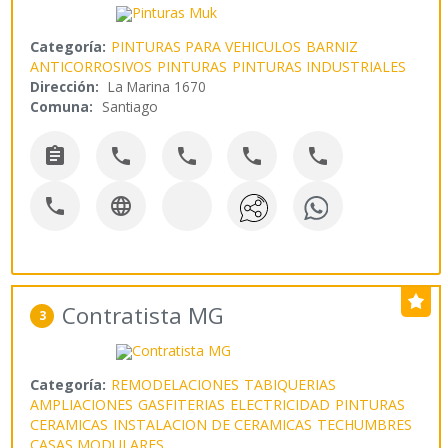
Categoría:
PINTURAS PARA VEHICULOS
BARNIZ
ANTICORROSIVOS
PINTURAS
PINTURAS INDUSTRIALES
Dirección:
La Marina 1670
Comuna:
Santiago







Contratista MG
3
Categoría:
REMODELACIONES
TABIQUERIAS
AMPLIACIONES
GASFITERIAS
ELECTRICIDAD
PINTURAS
CERAMICAS
INSTALACION DE CERAMICAS
TECHUMBRES
CASAS MODULARES