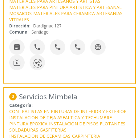
MATERIALES PARA ARTESANOS Y ARTISTAS
MATERIALES PARA PINTURA ARTISTICA Y ARTESANAL
MOSAICOS
MATERIALES PARA CERAMICA
ARTESANIAS
VITRALES
Dirección:
Dardignac 127
Comuna:
Santiago






Servicios Mimbela
8
Categoría:
CONTRATISTAS EN PINTURAS DE INTERIOR Y EXTERIOR
INSTALACION DE TEJA ASFALTICA Y TECHUMBRE
PINTURA EPOXICA
INSTALACION DE PISOS FLOTANTES
SOLDADURAS
GASFITERIAS
INSTALACION DE CERAMICAS
CARPINTERIA