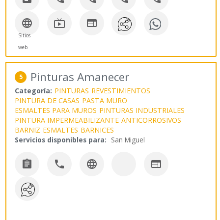



Sitios
web
Pinturas Amanecer
5
Categoría:
PINTURAS
REVESTIMIENTOS
PINTURA DE CASAS
PASTA MURO
ESMALTES PARA MUROS
PINTURAS INDUSTRIALES
PINTURA IMPERMEABILIZANTE
ANTICORROSIVOS
BARNIZ
ESMALTES
BARNICES
Servicios disponibles para:
San Miguel



