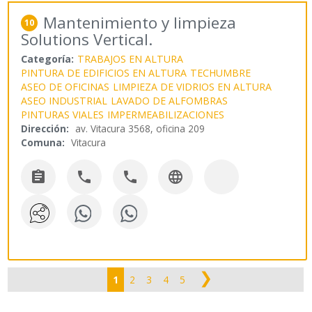
Mantenimiento y limpieza
10
Solutions Vertical.
Categoría:
TRABAJOS EN ALTURA
PINTURA DE EDIFICIOS EN ALTURA
TECHUMBRE
ASEO DE OFICINAS
LIMPIEZA DE VIDRIOS EN ALTURA
ASEO INDUSTRIAL
LAVADO DE ALFOMBRAS
PINTURAS VIALES
IMPERMEABILIZACIONES
Dirección:
av. Vitacura 3568, oficina 209
Comuna:
Vitacura




❯
1
2
3
4
5