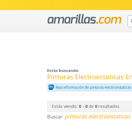
Estás buscando:
Pinturas Electroestaticas E
Mas información de pinturas electroestaticas
Estás viendo:
-
de
resultados.
0
0
0
pinturas electroestaticas
Buscar: