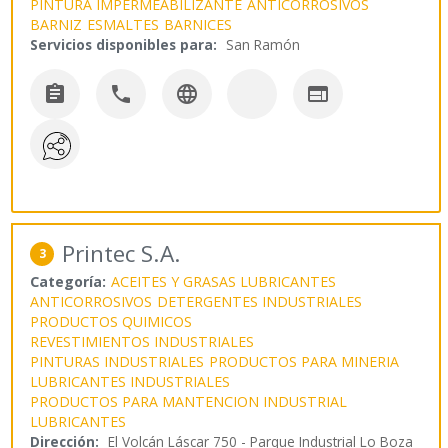
PINTURA IMPERMEABILIZANTE
ANTICORROSIVOS
BARNIZ
ESMALTES
BARNICES
Servicios disponibles para:
San Ramón




Printec S.A.
3
Categoría:
ACEITES Y GRASAS LUBRICANTES
ANTICORROSIVOS
DETERGENTES INDUSTRIALES
PRODUCTOS QUIMICOS
REVESTIMIENTOS INDUSTRIALES
PINTURAS INDUSTRIALES
PRODUCTOS PARA MINERIA
LUBRICANTES INDUSTRIALES
PRODUCTOS PARA MANTENCION INDUSTRIAL
LUBRICANTES
Dirección:
El Volcán Láscar 750 - Parque Industrial Lo Boza