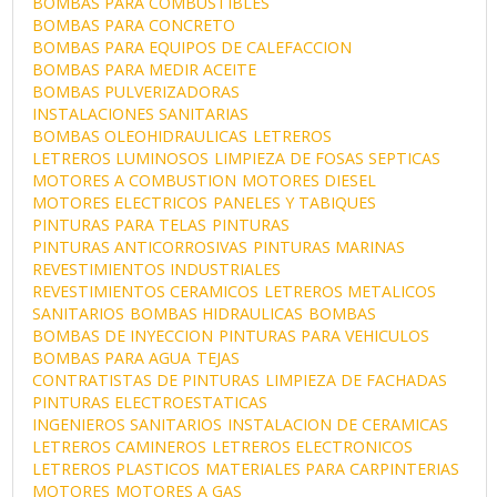
BOMBAS PARA COMBUSTIBLES
BOMBAS PARA CONCRETO
BOMBAS PARA EQUIPOS DE CALEFACCION
BOMBAS PARA MEDIR ACEITE
BOMBAS PULVERIZADORAS
INSTALACIONES SANITARIAS
BOMBAS OLEOHIDRAULICAS
LETREROS
LETREROS LUMINOSOS
LIMPIEZA DE FOSAS SEPTICAS
MOTORES A COMBUSTION
MOTORES DIESEL
MOTORES ELECTRICOS
PANELES Y TABIQUES
PINTURAS PARA TELAS
PINTURAS
PINTURAS ANTICORROSIVAS
PINTURAS MARINAS
REVESTIMIENTOS INDUSTRIALES
REVESTIMIENTOS CERAMICOS
LETREROS METALICOS
SANITARIOS
BOMBAS HIDRAULICAS
BOMBAS
BOMBAS DE INYECCION
PINTURAS PARA VEHICULOS
BOMBAS PARA AGUA
TEJAS
CONTRATISTAS DE PINTURAS
LIMPIEZA DE FACHADAS
PINTURAS ELECTROESTATICAS
INGENIEROS SANITARIOS
INSTALACION DE CERAMICAS
LETREROS CAMINEROS
LETREROS ELECTRONICOS
LETREROS PLASTICOS
MATERIALES PARA CARPINTERIAS
MOTORES
MOTORES A GAS