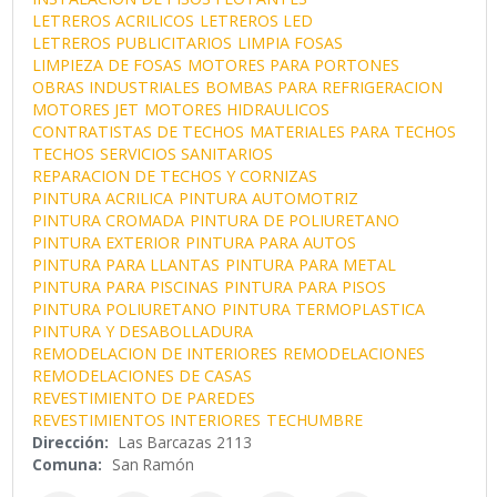
LETREROS ACRILICOS
LETREROS LED
LETREROS PUBLICITARIOS
LIMPIA FOSAS
LIMPIEZA DE FOSAS
MOTORES PARA PORTONES
OBRAS INDUSTRIALES
BOMBAS PARA REFRIGERACION
MOTORES JET
MOTORES HIDRAULICOS
CONTRATISTAS DE TECHOS
MATERIALES PARA TECHOS
TECHOS
SERVICIOS SANITARIOS
REPARACION DE TECHOS Y CORNIZAS
PINTURA ACRILICA
PINTURA AUTOMOTRIZ
PINTURA CROMADA
PINTURA DE POLIURETANO
PINTURA EXTERIOR
PINTURA PARA AUTOS
PINTURA PARA LLANTAS
PINTURA PARA METAL
PINTURA PARA PISCINAS
PINTURA PARA PISOS
PINTURA POLIURETANO
PINTURA TERMOPLASTICA
PINTURA Y DESABOLLADURA
REMODELACION DE INTERIORES
REMODELACIONES
REMODELACIONES DE CASAS
REVESTIMIENTO DE PAREDES
REVESTIMIENTOS INTERIORES
TECHUMBRE
Dirección:
Las Barcazas 2113
Comuna:
San Ramón