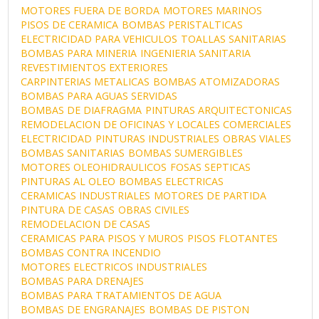
MOTORES FUERA DE BORDA
MOTORES MARINOS
PISOS DE CERAMICA
BOMBAS PERISTALTICAS
ELECTRICIDAD PARA VEHICULOS
TOALLAS SANITARIAS
BOMBAS PARA MINERIA
INGENIERIA SANITARIA
REVESTIMIENTOS EXTERIORES
CARPINTERIAS METALICAS
BOMBAS ATOMIZADORAS
BOMBAS PARA AGUAS SERVIDAS
BOMBAS DE DIAFRAGMA
PINTURAS ARQUITECTONICAS
REMODELACION DE OFICINAS Y LOCALES COMERCIALES
ELECTRICIDAD
PINTURAS INDUSTRIALES
OBRAS VIALES
BOMBAS SANITARIAS
BOMBAS SUMERGIBLES
MOTORES OLEOHIDRAULICOS
FOSAS SEPTICAS
PINTURAS AL OLEO
BOMBAS ELECTRICAS
CERAMICAS INDUSTRIALES
MOTORES DE PARTIDA
PINTURA DE CASAS
OBRAS CIVILES
REMODELACION DE CASAS
CERAMICAS PARA PISOS Y MUROS
PISOS FLOTANTES
BOMBAS CONTRA INCENDIO
MOTORES ELECTRICOS INDUSTRIALES
BOMBAS PARA DRENAJES
BOMBAS PARA TRATAMIENTOS DE AGUA
BOMBAS DE ENGRANAJES
BOMBAS DE PISTON