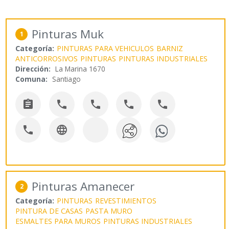
Pinturas Muk
1
Categoría:
PINTURAS PARA VEHICULOS
BARNIZ
ANTICORROSIVOS
PINTURAS
PINTURAS INDUSTRIALES
Dirección:
La Marina 1670
Comuna:
Santiago







Pinturas Amanecer
2
Categoría:
PINTURAS
REVESTIMIENTOS
PINTURA DE CASAS
PASTA MURO
ESMALTES PARA MUROS
PINTURAS INDUSTRIALES