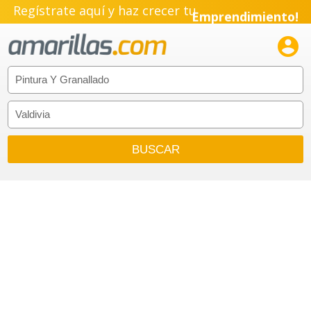
Regístrate aquí y haz crecer tu
Emprendimiento!
