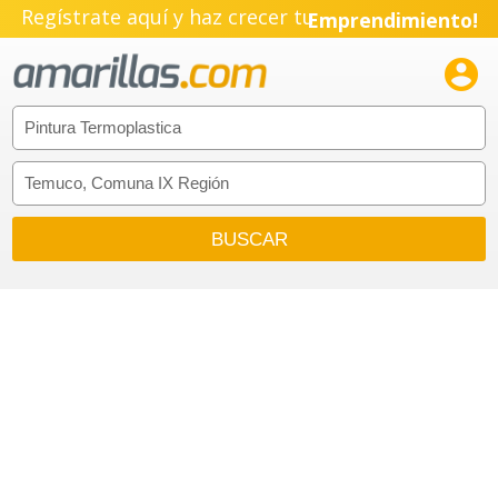
Regístrate aquí y haz crecer tu
Emprendimiento!
