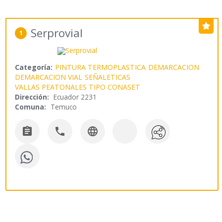
Serprovial
1
Categoría:
PINTURA TERMOPLASTICA
DEMARCACION
DEMARCACION VIAL
SEÑALETICAS
VALLAS PEATONALES TIPO CONASET
Dirección:
Ecuador 2231
Comuna:
Temuco


