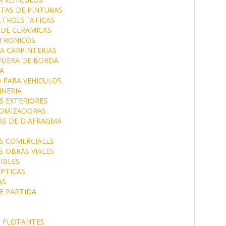
TAS DE PINTURAS
CTROESTATICAS
 DE CERAMICAS
CTRONICOS
A CARPINTERIAS
FUERA DE BORDA
A
 PARA VEHICULOS
NERIA
S EXTERIORES
OMIZADORAS
S DE DIAFRAGMA
S COMERCIALES
S
OBRAS VIALES
IBLES
EPTICAS
AS
E PARTIDA
S FLOTANTES