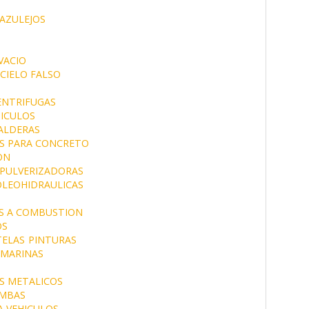
AZULEJOS
VACIO
CIELO FALSO
ENTRIFUGAS
HICULOS
ALDERAS
S PARA CONCRETO
ON
PULVERIZADORAS
LEOHIDRAULICAS
 A COMBUSTION
OS
TELAS
PINTURAS
 MARINAS
S METALICOS
MBAS
A VEHICULOS