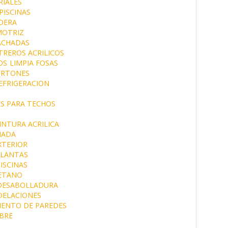
IALES
PISCINAS
DERA
MOTRIZ
ACHADAS
TREROS ACRILICOS
OS
LIMPIA FOSAS
ORTONES
EFRIGERACION
S PARA TECHOS
INTURA ACRILICA
MADA
XTERIOR
LLANTAS
ISCINAS
ETANO
 DESABOLLADURA
ELACIONES
IENTO DE PAREDES
BRE