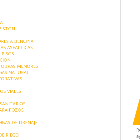
A
PISTON
RES A BENCINA
JAS ASFALTICAS
 PISOS
CION
OBRAS MENORES
GAS NATURAL
CORATIVAS
OS VIALES
SANITARIOS
ARA POZOS
BAS DE DRENAJE
R
E RIEGO
a