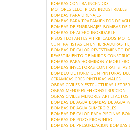
BOMBAS CONTRA INCENDIO
MOTORES ELECTRICOS INDUSTRIALES
BOMBAS PARA DRENAJES
BOMBAS PARA TRATAMIENTOS DE AGU
BOMBAS DE ENGRANAJES
BOMBAS DE 
BOMBAS DE ACERO INOXIDABLE
PISOS FLOTANTES VITRIFICADOS
MOTO
CONTRATISTAS EN ENFIERRADURAS
TE
BOMBAS DE CALOR
REVESTIMIENTO DE
REVESTIMIENTO DE MUROS
CONSTRUC
BOMBAS PARA HORMIGON Y MORTERO
BOMBAS INYECTORAS
CONTRATISTAS 
BOMBEO DE HORMIGON
PINTURAS DE
CERAMICAS GRES
PINTURAS VIALES
OBRAS CIVILES Y ESTRUCTURAS
LETRER
OBRAS MENORES EN CONSTRUCCION
OBRAS CIVILES MENORES
ARTEFACTOS 
BOMBAS DE AGUA
BOMBAS DE AGUA P
BOMBAS DE AGUA SUMERGIBLES
BOMBAS DE CALOR PARA PISCINAS
BOM
BOMBAS DE POZO PROFUNDO
BOMBAS DE PRESURIZACION
BOMBAS D