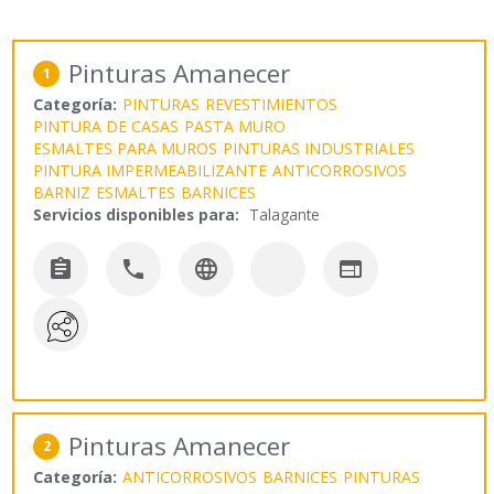
Pinturas Amanecer
1
Categoría:
PINTURAS
REVESTIMIENTOS
PINTURA DE CASAS
PASTA MURO
ESMALTES PARA MUROS
PINTURAS INDUSTRIALES
PINTURA IMPERMEABILIZANTE
ANTICORROSIVOS
BARNIZ
ESMALTES
BARNICES
Servicios disponibles para:
Talagante




Pinturas Amanecer
2
Categoría:
ANTICORROSIVOS
BARNICES
PINTURAS