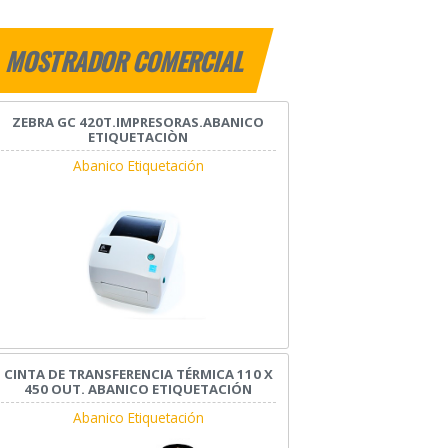
MOSTRADOR COMERCIAL
ZEBRA GC 420T.IMPRESORAS.ABANICO
ETIQUETACIÒN
Abanico Etiquetación
CINTA DE TRANSFERENCIA TÉRMICA 110 X
450 OUT. ABANICO ETIQUETACIÓN
Abanico Etiquetación