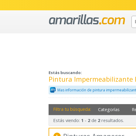
Estás buscando:
Pintura Impermeabilizante
Mas información de pintura impermeabilizant
Filtra tu búsqueda:
Categorías
R
Estás viendo:
-
de
resultados.
1
2
2