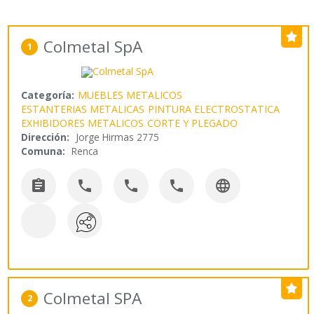
Colmetal SpA
1
Categoría:
MUEBLES METALICOS
ESTANTERIAS METALICAS
PINTURA ELECTROSTATICA
EXHIBIDORES METALICOS
CORTE Y PLEGADO
Dirección:
Jorge Hirmas 2775
Comuna:
Renca





Colmetal SPA
2