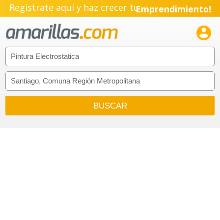
Regístrate aquí y haz crecer tu
Emprendimiento!
