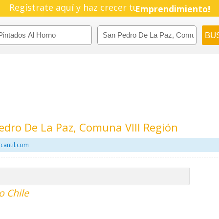
Regístrate aquí y haz crecer tu
Emprendimiento!
edro De La Paz, Comuna VIII Región
cantil.com
o Chile