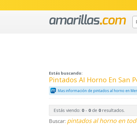
Estás buscando:
Pintados Al Horno En San P
Mas información de pintados al horno en Mer
Estás viendo:
-
de
resultados.
0
0
0
pintados al horno en tod
Buscar: