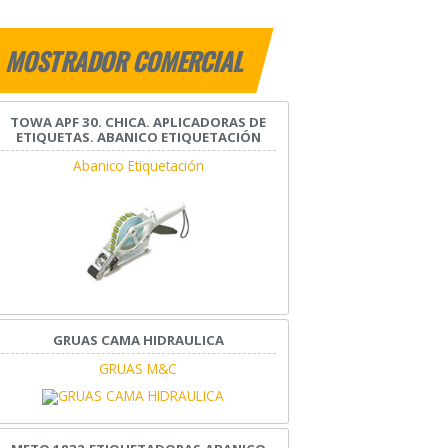
MOSTRADOR COMERCIAL
TOWA APF 30. CHICA. APLICADORAS DE
ETIQUETAS. ABANICO ETIQUETACIÓN
Abanico Etiquetación
GRUAS CAMA HIDRAULICA
GRUAS M&C