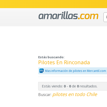
Estás buscando:
Pilotes En Rinconada
Mas información de pilotes en Mercantil.com
Estás viendo:
-
de
resultados.
0
0
0
pilotes en todo Chile
Buscar: