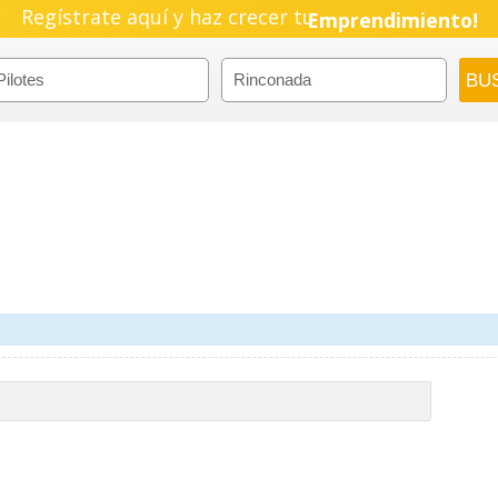
Regístrate aquí y haz crecer tu
Emprendimiento!