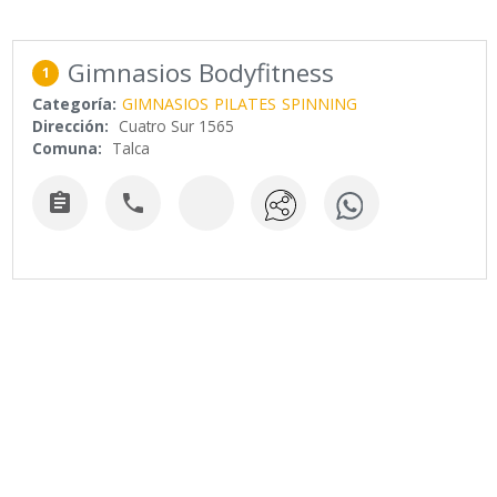
Gimnasios Bodyfitness
1
Categoría:
GIMNASIOS
PILATES
SPINNING
Dirección:
Cuatro Sur 1565
Comuna:
Talca

