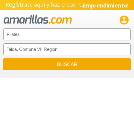
Regístrate aquí y haz crecer tu
Emprendimiento!
