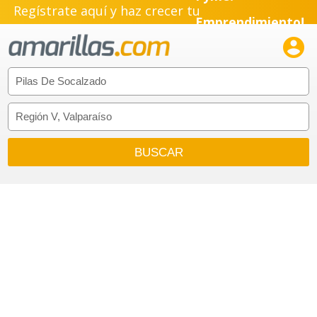
Regístrate aquí y haz crecer tu
Emprendimiento!
