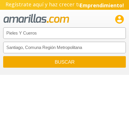
Regístrate aquí y haz crecer tu
Emprendimiento!
