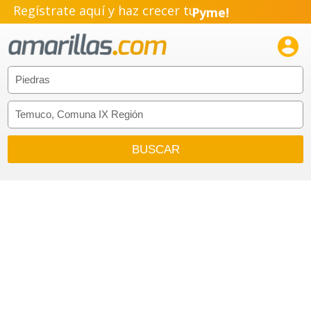
Regístrate aquí y haz crecer tu
Pyme!
Emprendimiento!
