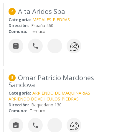
Alta Aridos Spa
4
Categoría:
METALES
PIEDRAS
Dirección:
España 460
Comuna:
Temuco


Omar Patricio Mardones
5
Sandoval
Categoría:
ARRIENDO DE MAQUINARIAS
ARRIENDO DE VEHICULOS
PIEDRAS
Dirección:
Baquedano 130
Comuna:
Temuco

