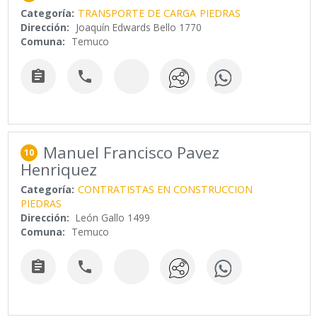
Categoría:
TRANSPORTE DE CARGA
PIEDRAS
Dirección:
Joaquín Edwards Bello 1770
Comuna:
Temuco


Manuel Francisco Pavez
10
Henriquez
Categoría:
CONTRATISTAS EN CONSTRUCCION
PIEDRAS
Dirección:
León Gallo 1499
Comuna:
Temuco

