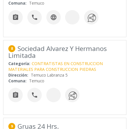
Comuna:
Temuco



Sociedad Alvarez Y Hermanos
8
Limitada
Categoría:
CONTRATISTAS EN CONSTRUCCION
MATERIALES PARA CONSTRUCCION
PIEDRAS
Dirección:
Temuco Labranza 5
Comuna:
Temuco


Gruas 24 Hrs.
9