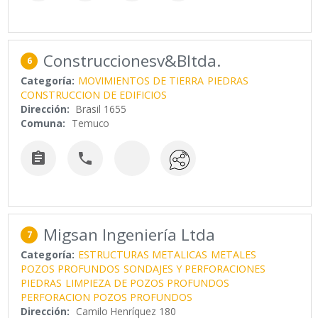
Construccionesv&Bltda.
6
Categoría:
MOVIMIENTOS DE TIERRA
PIEDRAS
CONSTRUCCION DE EDIFICIOS
Dirección:
Brasil 1655
Comuna:
Temuco


Migsan Ingeniería Ltda
7
Categoría:
ESTRUCTURAS METALICAS
METALES
POZOS PROFUNDOS
SONDAJES Y PERFORACIONES
PIEDRAS
LIMPIEZA DE POZOS PROFUNDOS
PERFORACION POZOS PROFUNDOS
Dirección:
Camilo Henríquez 180