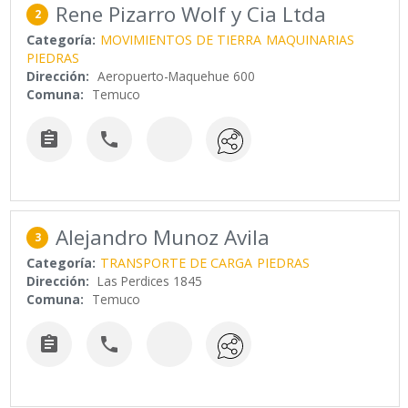
Rene Pizarro Wolf y Cia Ltda
2
Categoría:
MOVIMIENTOS DE TIERRA
MAQUINARIAS
PIEDRAS
Dirección:
Aeropuerto-Maquehue 600
Comuna:
Temuco


Alejandro Munoz Avila
3
Categoría:
TRANSPORTE DE CARGA
PIEDRAS
Dirección:
Las Perdices 1845
Comuna:
Temuco

