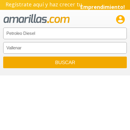
Regístrate aquí y haz crecer tu
Emprendimiento!
