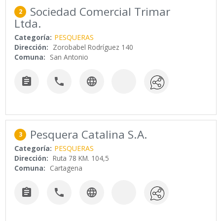
Sociedad Comercial Trimar
2
Ltda.
Categoría:
PESQUERAS
Dirección:
Zorobabel Rodríguez 140
Comuna:
San Antonio



Pesquera Catalina S.A.
3
Categoría:
PESQUERAS
Dirección:
Ruta 78 KM. 104,5
Comuna:
Cartagena


