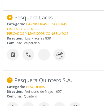
Pesquera Lacks
6
Categoría:
CARNICERIAS
PESQUERAS
FRUTAS Y VERDURAS
PESCADOS Y MARISCOS CONGELADOS
Dirección:
Los Placeres 838
Comuna:
Valparaíso


Pesquera Quintero S.A.
7
Categoría:
PESQUERAS
Dirección:
Veintiuno de Mayo 1057
Comuna:
Quintero