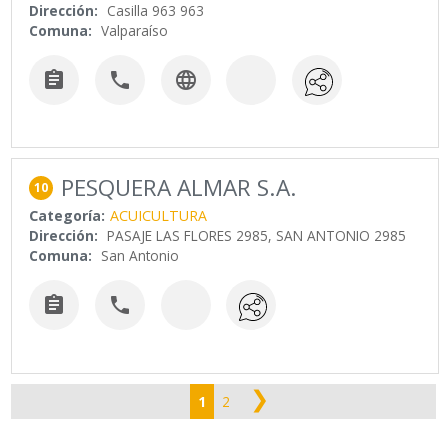
Dirección:
Casilla 963 963
Comuna:
Valparaíso



PESQUERA ALMAR S.A.
10
Categoría:
ACUICULTURA
Dirección:
PASAJE LAS FLORES 2985, SAN ANTONIO 2985
Comuna:
San Antonio


❯
1
2