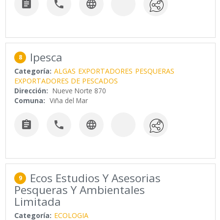



Ipesca
8
Categoría:
ALGAS
EXPORTADORES
PESQUERAS
EXPORTADORES DE PESCADOS
Dirección:
Nueve Norte 870
Comuna:
Viña del Mar



Ecos Estudios Y Asesorias
9
Pesqueras Y Ambientales
Limitada
Categoría:
ECOLOGIA