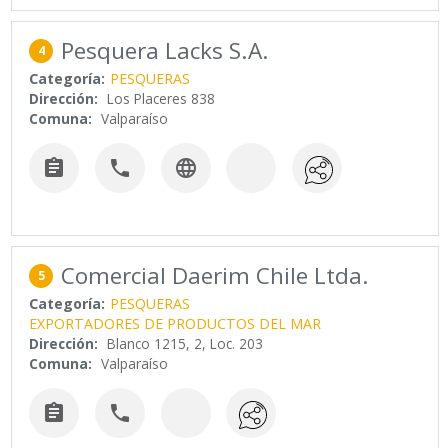
Pesquera Lacks S.A.
4
Categoría:
PESQUERAS
Dirección:
Los Placeres 838
Comuna:
Valparaíso



Comercial Daerim Chile Ltda.
5
Categoría:
PESQUERAS
EXPORTADORES DE PRODUCTOS DEL MAR
Dirección:
Blanco 1215, 2, Loc. 203
Comuna:
Valparaíso

