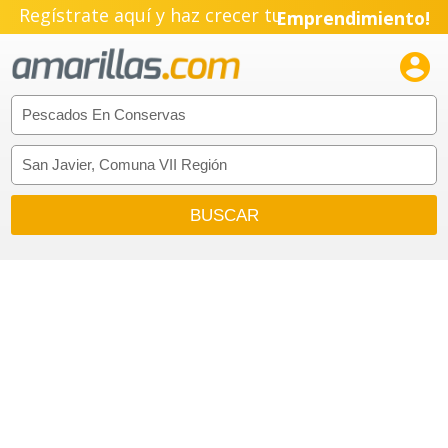
Regístrate aquí y haz crecer tu
Emprendimiento!
