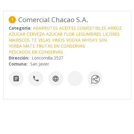
Comercial Chacao S.A.
1
Categoría:
ABARROTES
ACEITES COMESTIBLES
ARROZ
AZUCAR
CERVEZA
AZUCAR FLOR
LEGUMBRES
LICORES
MARISCOS
TE
VELAS
VINOS
VODKA
WHISKY
GIN
YERBA MATE
FRUTAS EN CONSERVAS
PESCADOS EN CONSERVAS
Dirección:
Loncomilla 2527
Comuna:
San Javier


