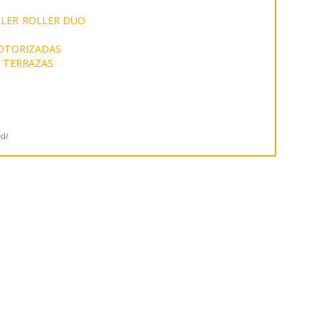
LER
ROLLER DUO
OTORIZADAS
 TERRAZAS
cl/