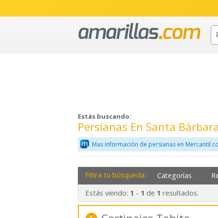
Estás buscando:
Persianas En Santa Bárbara
Mas información de persianas en Mercantil.
Filtra tu búsqueda:
Categorías
R
Estás viendo:
-
de
resultados.
1
1
1