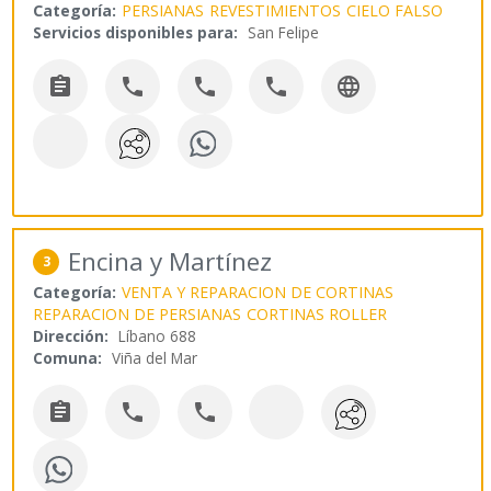
Categoría:
PERSIANAS
REVESTIMIENTOS
CIELO FALSO
Servicios disponibles para:
San Felipe





Encina y Martínez
3
Categoría:
VENTA Y REPARACION DE CORTINAS
REPARACION DE PERSIANAS
CORTINAS ROLLER
Dirección:
Líbano 688
Comuna:
Viña del Mar


