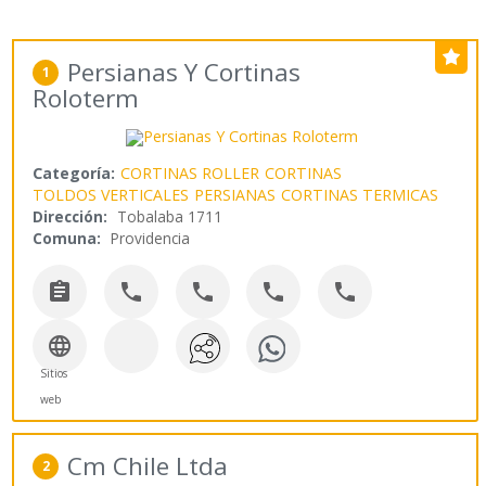
Persianas Y Cortinas
1
Roloterm
Categoría:
CORTINAS ROLLER
CORTINAS
TOLDOS VERTICALES
PERSIANAS
CORTINAS TERMICAS
Dirección:
Tobalaba 1711
Comuna:
Providencia






Sitios
web
Cm Chile Ltda
2