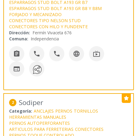
ESPARRAGOS STUD BOLT A193 GR B7
ESPARRAGOS STUD BOLT A193 GR B8 Y B8M
FORJADO Y MECANIZADO
CONECTORES TIPO NELSON STUD
CONECTORES CON HILO Y FUNDENTE
Dirección:
Fermín Vivaceta 676
Comuna:
Independencia






Sodiper
2
Categoría:
ANCLAJES
PERNOS
TORNILLOS
HERRAMIENTAS MANUALES
PERNOS AUTOPERFORANTES
ARTICULOS PARA FERRETERIAS
CONECTORES
PERNOS TOQUE CONTROLADO