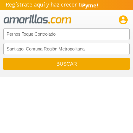
Regístrate aquí y haz crecer tu
Pyme!
Emprendimiento!
