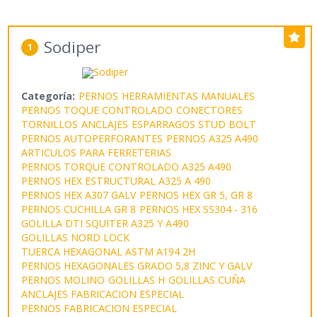
Sodiper
1
Categoría:
PERNOS
HERRAMIENTAS MANUALES
PERNOS TOQUE CONTROLADO
CONECTORES
TORNILLOS
ANCLAJES
ESPARRAGOS STUD BOLT
PERNOS AUTOPERFORANTES
PERNOS A325 A490
ARTICULOS PARA FERRETERIAS
PERNOS TORQUE CONTROLADO A325 A490
PERNOS HEX ESTRUCTURAL A325 A 490
PERNOS HEX A307 GALV
PERNOS HEX GR 5, GR 8
PERNOS CUCHILLA GR 8
PERNOS HEX SS304 - 316
GOLILLA DTI SQUITER A325 Y A490
GOLILLAS NORD LOCK
TUERCA HEXAGONAL ASTM A194 2H
PERNOS HEXAGONALES GRADO 5,8 ZINC Y GALV
PERNOS MOLINO
GOLILLAS H
GOLILLAS CUÑA
ANCLAJES FABRICACION ESPECIAL
PERNOS FABRICACION ESPECIAL