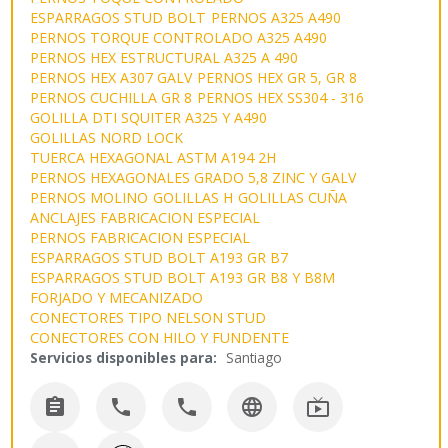
ESPARRAGOS STUD BOLT
PERNOS A325 A490
PERNOS TORQUE CONTROLADO A325 A490
PERNOS HEX ESTRUCTURAL A325 A 490
PERNOS HEX A307 GALV
PERNOS HEX GR 5, GR 8
PERNOS CUCHILLA GR 8
PERNOS HEX SS304 - 316
GOLILLA DTI SQUITER A325 Y A490
GOLILLAS NORD LOCK
TUERCA HEXAGONAL ASTM A194 2H
PERNOS HEXAGONALES GRADO 5,8 ZINC Y GALV
PERNOS MOLINO
GOLILLAS H
GOLILLAS CUÑA
ANCLAJES FABRICACION ESPECIAL
PERNOS FABRICACION ESPECIAL
ESPARRAGOS STUD BOLT A193 GR B7
ESPARRAGOS STUD BOLT A193 GR B8 Y B8M
FORJADO Y MECANIZADO
CONECTORES TIPO NELSON STUD
CONECTORES CON HILO Y FUNDENTE
Servicios disponibles para:
Santiago




