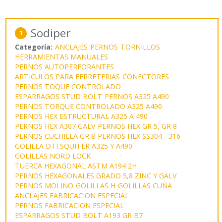
Sodiper
1
Categoría:
ANCLAJES
PERNOS
TORNILLOS
HERRAMIENTAS MANUALES
PERNOS AUTOPERFORANTES
ARTICULOS PARA FERRETERIAS
CONECTORES
PERNOS TOQUE CONTROLADO
ESPARRAGOS STUD BOLT
PERNOS A325 A490
PERNOS TORQUE CONTROLADO A325 A490
PERNOS HEX ESTRUCTURAL A325 A 490
PERNOS HEX A307 GALV
PERNOS HEX GR 5, GR 8
PERNOS CUCHILLA GR 8
PERNOS HEX SS304 - 316
GOLILLA DTI SQUITER A325 Y A490
GOLILLAS NORD LOCK
TUERCA HEXAGONAL ASTM A194 2H
PERNOS HEXAGONALES GRADO 5,8 ZINC Y GALV
PERNOS MOLINO
GOLILLAS H
GOLILLAS CUÑA
ANCLAJES FABRICACION ESPECIAL
PERNOS FABRICACION ESPECIAL
ESPARRAGOS STUD BOLT A193 GR B7