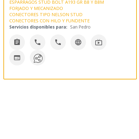
ESPARRAGOS STUD BOLT A193 GR B8 Y B8M
FORJADO Y MECANIZADO
CONECTORES TIPO NELSON STUD
CONECTORES CON HILO Y FUNDENTE
Servicios disponibles para:
San Pedro





