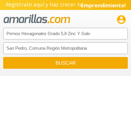
Regístrate aquí y haz crecer tu
Emprendimiento!
