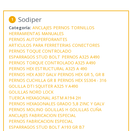
Sodiper
1
Categoría:
ANCLAJES
PERNOS
TORNILLOS
HERRAMIENTAS MANUALES
PERNOS AUTOPERFORANTES
ARTICULOS PARA FERRETERIAS
CONECTORES
PERNOS TOQUE CONTROLADO
ESPARRAGOS STUD BOLT
PERNOS A325 A490
PERNOS TORQUE CONTROLADO A325 A490
PERNOS HEX ESTRUCTURAL A325 A 490
PERNOS HEX A307 GALV
PERNOS HEX GR 5, GR 8
PERNOS CUCHILLA GR 8
PERNOS HEX SS304 - 316
GOLILLA DTI SQUITER A325 Y A490
GOLILLAS NORD LOCK
TUERCA HEXAGONAL ASTM A194 2H
PERNOS HEXAGONALES GRADO 5,8 ZINC Y GALV
PERNOS MOLINO
GOLILLAS H
GOLILLAS CUÑA
ANCLAJES FABRICACION ESPECIAL
PERNOS FABRICACION ESPECIAL
ESPARRAGOS STUD BOLT A193 GR B7