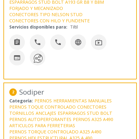
ESPARRAGOS STUD BOLT A193 GR B8 Y B8M
FORJADO Y MECANIZADO
CONECTORES TIPO NELSON STUD
CONECTORES CON HILO Y FUNDENTE
Servicios disponibles para:
Tiltil






Sodiper
2
Categoría:
PERNOS
HERRAMIENTAS MANUALES
PERNOS TOQUE CONTROLADO
CONECTORES
TORNILLOS
ANCLAJES
ESPARRAGOS STUD BOLT
PERNOS AUTOPERFORANTES
PERNOS A325 A490
ARTICULOS PARA FERRETERIAS
PERNOS TORQUE CONTROLADO A325 A490
PERNOS HEX ESTRUCTURAL A325 A 490