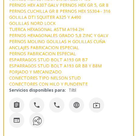
PERNOS HEX A307 GALV
PERNOS HEX GR 5, GR 8
PERNOS CUCHILLA GR 8
PERNOS HEX SS304 - 316
GOLILLA DTI SQUITER A325 Y A490
GOLILLAS NORD LOCK
TUERCA HEXAGONAL ASTM A194 2H
PERNOS HEXAGONALES GRADO 5,8 ZINC Y GALV
PERNOS MOLINO
GOLILLAS H
GOLILLAS CUÑA
ANCLAJES FABRICACION ESPECIAL
PERNOS FABRICACION ESPECIAL
ESPARRAGOS STUD BOLT A193 GR B7
ESPARRAGOS STUD BOLT A193 GR B8 Y B8M
FORJADO Y MECANIZADO
CONECTORES TIPO NELSON STUD
CONECTORES CON HILO Y FUNDENTE
Servicios disponibles para:
Tiltil





