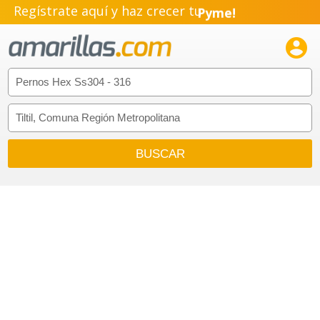
Regístrate aquí y haz crecer tu
Pyme!
Emprendimiento!
